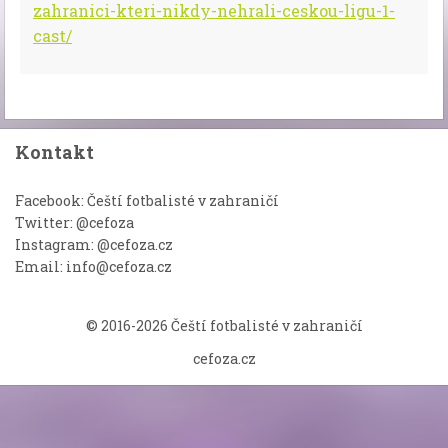
zahranici-kteri-nikdy-nehrali-ceskou-ligu-1-
cast/
Kontakt
Facebook: Čeští fotbalisté v zahraničí
Twitter: @cefoza
Instagram: @cefoza.cz
Email: info@cefoza.cz
© 2016-2026 Čeští fotbalisté v zahraničí
cefoza.cz