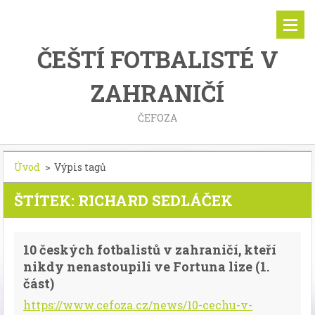
ČEŠTÍ FOTBALISTÉ V
ZAHRANIČÍ
ČEFOZA
Úvod
>
Výpis tagů
ŠTÍTEK: RICHARD SEDLÁČEK
10 českých fotbalistů v zahraničí, kteří
nikdy nenastoupili ve Fortuna lize (1.
část)
https://www.cefoza.cz/news/10-cechu-v-