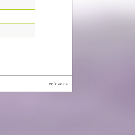
cefoza.cz