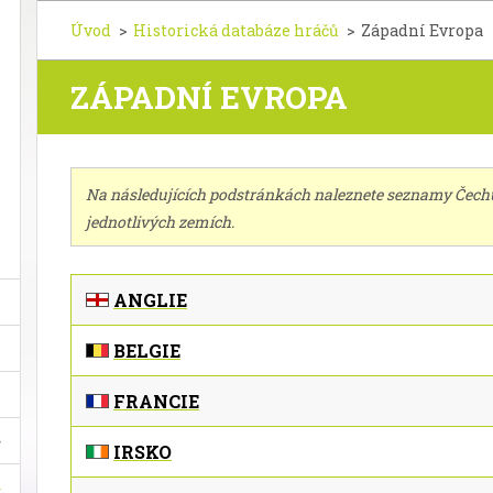
Úvod
>
Historická databáze hráčů
>
Západní Evropa
ZÁPADNÍ EVROPA
Na následujících podstránkách naleznete seznamy Čechů,
jednotlivých zemích.
ANGLIE
BELGIE
FRANCIE
IRSKO