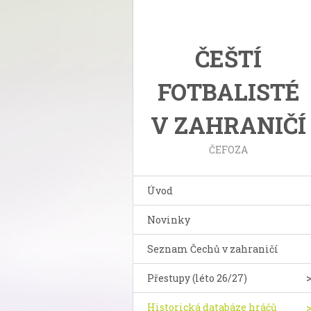
ČEŠTÍ
FOTBALISTÉ
V ZAHRANIČÍ
ČEFOZA
Úvod
Novinky
Seznam Čechů v zahraničí
Přestupy (léto 26/27)
Historická databáze hráčů