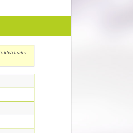
 kteří hráli v