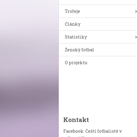
Trofeje
Články
Statistiky
Ženský fotbal
O projektu
Kontakt
Facebook: Čeští fotbalisté v