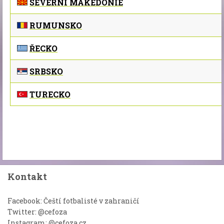
SEVERNÍ MAKEDONIE
RUMUNSKO
ŘECKO
SRBSKO
TURECKO
Kontakt
Facebook: Čeští fotbalisté v zahraničí
Twitter: @cefoza
Instagram: @cefoza.cz