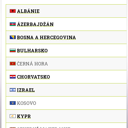
ALBÁNIE
ÁZERBAJDŽÁN
BOSNA A HERCEGOVINA
BULHARSKO
ČERNÁ HORA
CHORVATSKO
IZRAEL
KOSOVO
KYPR