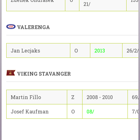
21/
VALERENGA
Jan Lecjaks
O
2013
26/2/
VIKING STAVANGER
Martin Fillo
Z
2008 - 2010
69/
Josef Kaufman
O
08/
7/0