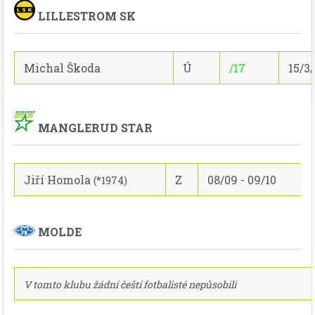
LILLESTROM SK
Michal Škoda
Ú
/17
15/3
MANGLERUD STAR
Jiří Homola
Z
08/09 - 09/10
(*1974)
MOLDE
V tomto klubu žádní čeští fotbalisté nepůsobili