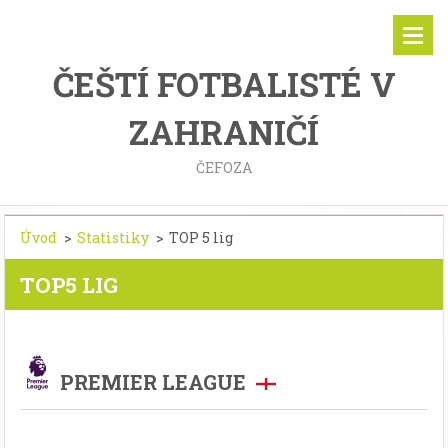
ČEŠTÍ FOTBALISTÉ V
ZAHRANIČÍ
ČEFOZA
Úvod
>
Statistiky
>
TOP 5 lig
TOP5 LIG
PREMIER LEAGUE