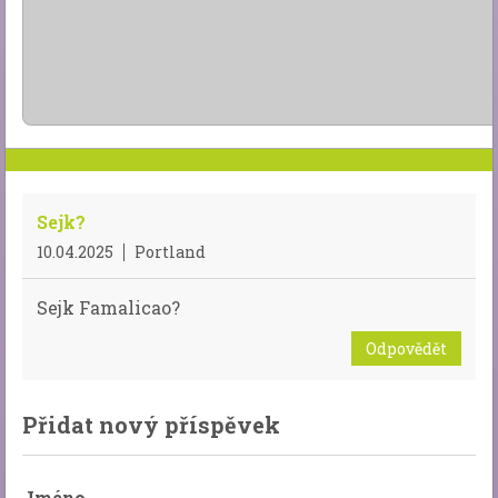
Sejk?
10.04.2025
Portland
Sejk Famalicao?
Odpovědět
Přidat nový příspěvek
Jméno