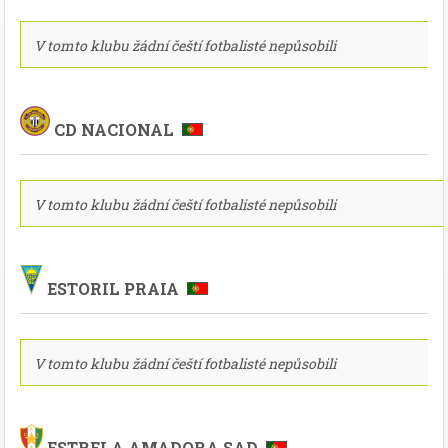
V tomto klubu žádní čeští fotbalisté nepůsobili
CD NACIONAL
V tomto klubu žádní čeští fotbalisté nepůsobili
ESTORIL PRAIA
V tomto klubu žádní čeští fotbalisté nepůsobili
ESTRELA AMADORA SAD