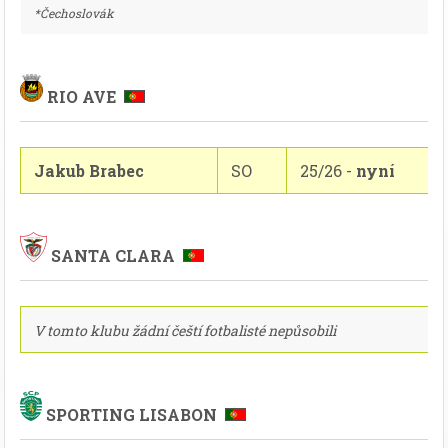
*Čechoslovák
RIO AVE
Jakub Brabec
SO
25/26 -
nyní
SANTA CLARA
V tomto klubu žádní čeští fotbalisté nepůsobili
SPORTING LISABON