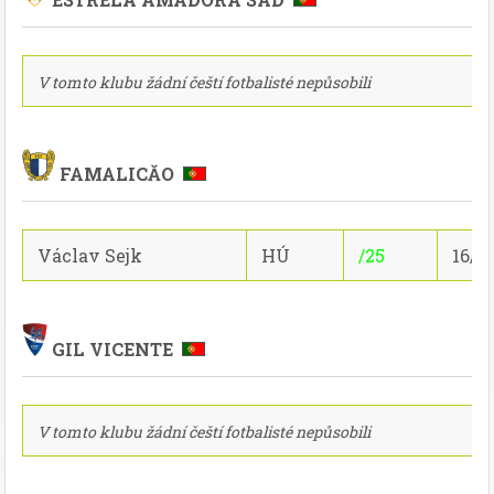
V tomto klubu žádní čeští fotbalisté nepůsobili
FAMALICĂO
Václav Sejk
HÚ
/25
16/3
GIL VICENTE
V tomto klubu žádní čeští fotbalisté nepůsobili