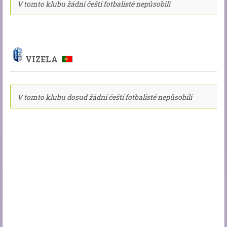
V tomto klubu žádní čeští fotbalisté nepůsobili
VIZELA
V tomto klubu dosud žádní čeští fotbalisté nepůsobili