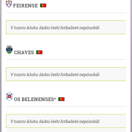
FEIRENSE
V tomto klubu žádní čeští fotbalisté nepůsobili
CHAVES
V tomto klubu žádní čeští fotbalisté nepůsobili
OS BELENENSES*
V tomto klubu žádní čeští fotbalisté nepůsobili