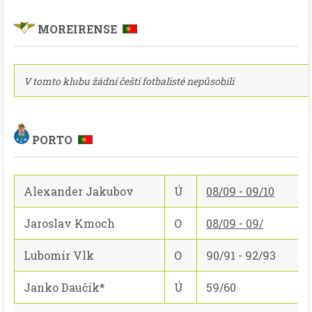
MOREIRENSE
V tomto klubu žádní čeští fotbalisté nepůsobili
PORTO
Alexander Jakubov
Ú
08/09 - 09/10
Jaroslav Kmoch
O
08/09 - 09/
Lubomír Vlk
O
90/91 - 92/93
Janko Daučík*
Ú
59/60