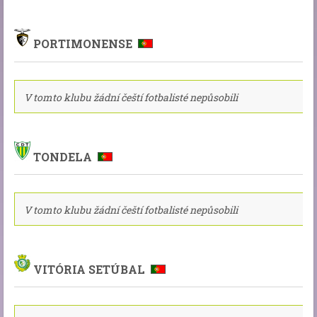
PORTIMONENSE
V tomto klubu žádní čeští fotbalisté nepůsobili
TONDELA
V tomto klubu žádní čeští fotbalisté nepůsobili
VITÓRIA SETÚBAL