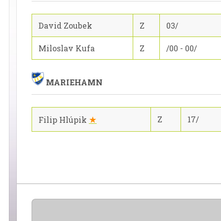
David Zoubek
Z
03/
Miloslav Kufa
Z
/00 - 00/
MARIEHAMN
★
Z
17/
Filip Hlúpik