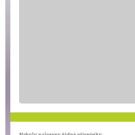
Nebyly nalezeny žádné příspěvky.