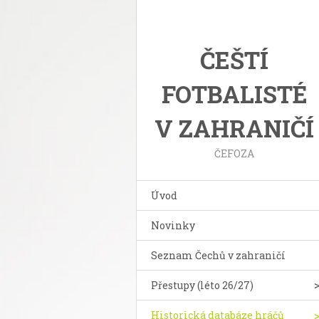
ČEŠTÍ
FOTBALISTÉ
V ZAHRANIČÍ
ČEFOZA
Úvod
Novinky
Seznam Čechů v zahraničí
Přestupy (léto 26/27)
Historická databáze hráčů