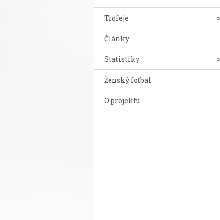
Trofeje
Články
Statistiky
Ženský fotbal
O projektu