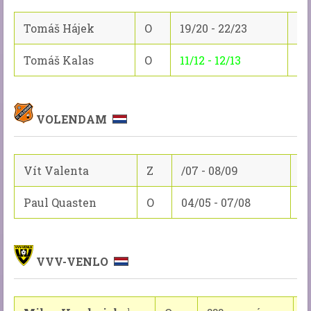
Tomáš Hájek
O
19/20 - 22/23
61
Tomáš Kalas
O
11/12 - 12/13
76
VOLENDAM
Vít Valenta
Z
/07 - 08/09
35
Paul Quasten
O
04/05 - 07/08
26
VVV-VENLO
1