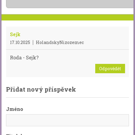
Sejk
17.10.2025
HolandskyNizozemec
Roda - Sejk?
Odpovědět
Přidat nový příspěvek
Jméno