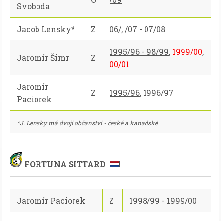
Svoboda
Jacob Lensky*
Z
06/
, /07 - 07/08
1995/96 - 98/99
,
1999/00
,
Jaromír Šimr
Z
00/01
Jaromír
Z
1995/96
, 1996/97
Paciorek
*J. Lensky má dvojí občanství - české a kanadské
FORTUNA SITTARD
Jaromír Paciorek
Z
1998/99 - 1999/00