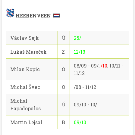
HEERENVEEN
Václav Sejk
Ú
25/
Lukáš Mareček
Z
12/13
08/09 - 09/,
/10
, 10/11 -
Milan Kopic
O
11/12
Michal Švec
O
/08 - 11/12
Michal
Ú
09/10 - 10/
Papadopulos
Martin Lejsal
B
09/10