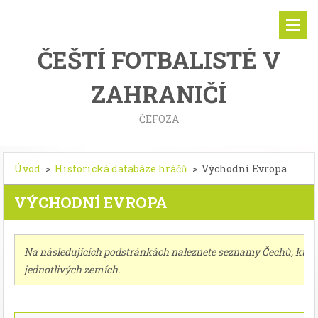
ČEŠTÍ FOTBALISTÉ V
ZAHRANIČÍ
ČEFOZA
Úvod
>
Historická databáze hráčů
>
Východní Evropa
VÝCHODNÍ EVROPA
Na následujících podstránkách naleznete seznamy Čechů, kteří 
jednotlivých zemích.