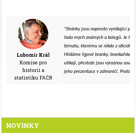
"
Stránky jsou naprosto vynikající po
řada mých známých a kolegů. Je to 
tématu, kterému se nikdo z oficiální
Lubomír Král
Hlídáme ligové branky, brankařské nu
Komise pro
utíkají, přestože jsou výraznou součá
historii a
jeho prezentace v zahraničí. Proto - 
statistiku FAČR
NOVINKY