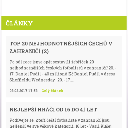
ČLÁNKY
TOP 20 NEJHODNOTNĚJŠÍCH ČECHŮ V
ZAHRANIČÍ (2)
Po půl roce jsme opět sestavili žebříček 20
nejhodnotnějších českých fotbalistů v zahraničí! 20. -
17. Daniel Pudil - 40 milionů Kč Daniel Pudil v dresu
Sheffieldu Wednesday 20. - 17....
08.03.2017 17:53
Celý článek
NEJLEPŠÍ HRÁČI OD 16 DO 41 LET
Podívejte se, kteří čeští fotbalisté v zahraničí jsou
nejlepší ve své věkové kategorii. 16 let - Vasil Kušej