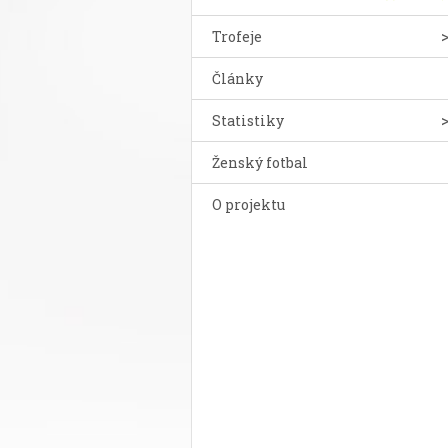
Trofeje
Články
Statistiky
Ženský fotbal
O projektu