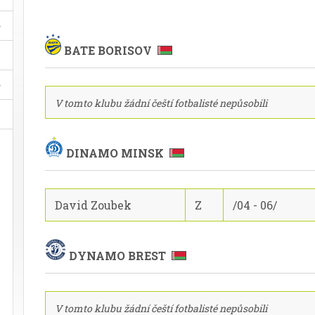
BATE BORISOV
V tomto klubu žádní čeští fotbalisté nepůsobili
DINAMO MINSK
David Zoubek
Z
/04 - 06/
DYNAMO BREST
V tomto klubu žádní čeští fotbalisté nepůsobili