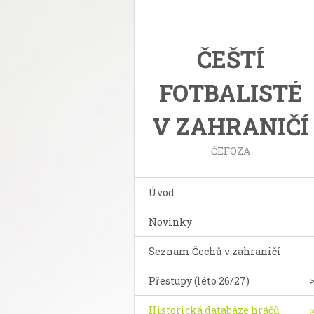
ČEŠTÍ
FOTBALISTÉ
V ZAHRANIČÍ
ČEFOZA
Úvod
Novinky
Seznam Čechů v zahraničí
Přestupy (léto 26/27)
Historická databáze hráčů