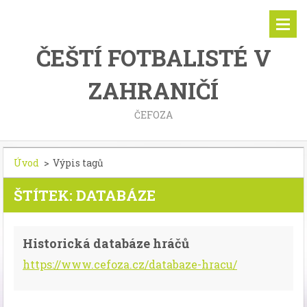
ČEŠTÍ FOTBALISTÉ V
ZAHRANIČÍ
ČEFOZA
Úvod
>
Výpis tagů
ŠTÍTEK: DATABÁZE
Historická databáze hráčů
https://www.cefoza.cz/databaze-hracu/