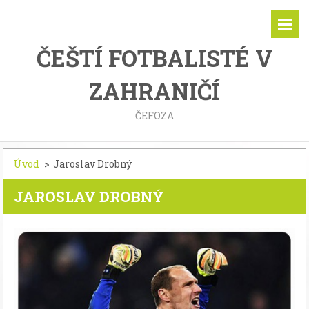
ČEŠTÍ FOTBALISTÉ V
ZAHRANIČÍ
ČEFOZA
Úvod
>
Jaroslav Drobný
JAROSLAV DROBNÝ