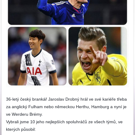
36-letý český brankář Jaroslav Drobný hrál ve své kariéře třeba
za anglický Fulham nebo německou Herthu, Hamburg a nyní je
ve Werderu Brémy.
Vybrali jsme 10 jeho nejlepších spoluhráčů ze všech týmů, ve
kterých působil: