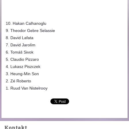
10. Hakan Calhanoglu
9. Theodor Gebre Selassie
8. David Lafata
7. David Jarolím
6. Tomáš Sivok
5. Claudio Pizzaro
4. Lukasz Piszczek
3. Heung-Min Son
2. Zé Roberto
1. Ruud Van Nistelrooy
Kontakt