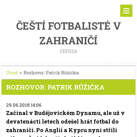
ČEŠTÍ FOTBALISTÉ V
ZAHRANIČÍ
ČEFOZA
Úvod
>
Rozhovor: Patrik Růžička
ROZHOVOR: PATRIK RŮŽIČKA
29.06.2018 14:06
Začínal v Budějovickém Dynamu, ale už v
devatenácti letech odešel hrát fotbal do
zahraničí. Po Anglii a Kypru nyní střílí