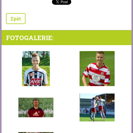
Zpět
FOTOGALERIE: